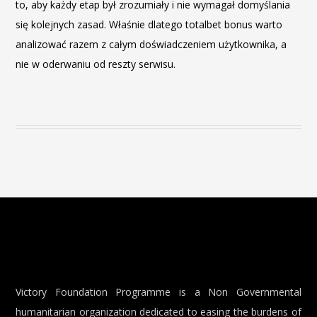
to, aby każdy etap był zrozumiały i nie wymagał domyślania
się kolejnych zasad. Właśnie dlatego totalbet bonus warto
analizować razem z całym doświadczeniem użytkownika, a
nie w oderwaniu od reszty serwisu.
Victory Foundation Programme is a Non Governmental
humanitarian organization dedicated to easing the burdens of