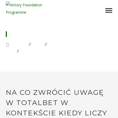
BLOG
Home
Blog
Uncategorized
Na co zwrócić uwagę w Totalbet w kontekście
kiedy liczy się wygoda i jasne zasady
NA CO ZWRÓCIĆ UWAGĘ
W TOTALBET W
KONTEKŚCIE KIEDY LICZY