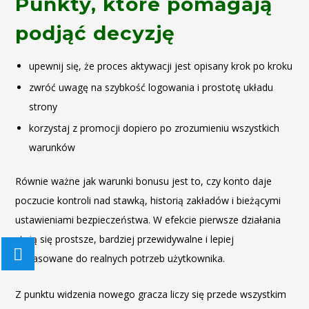
Punkty, które pomagają
podjąć decyzję
upewnij się, że proces aktywacji jest opisany krok po kroku
zwróć uwagę na szybkość logowania i prostotę układu
strony
korzystaj z promocji dopiero po zrozumieniu wszystkich
warunków
Równie ważne jak warunki bonusu jest to, czy konto daje
poczucie kontroli nad stawką, historią zakładów i bieżącymi
ustawieniami bezpieczeństwa. W efekcie pierwsze działania
stają się prostsze, bardziej przewidywalne i lepiej
dopasowane do realnych potrzeb użytkownika.
Z punktu widzenia nowego gracza liczy się przede wszystkim