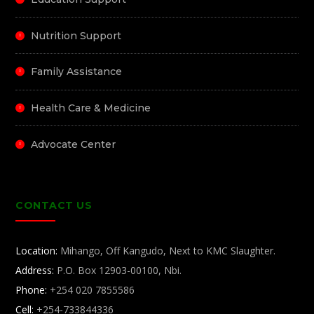
Nutrition Support
Family Assistance
Health Care & Medicine
Advocate Center
CONTACT US
Location:
Mihango, Off Kangudo, Next to KMC Slaughter.
Address:
P.O. Box 12903-00100, Nbi.
Phone:
+254 020 7855586
Cell:
+254-733844336