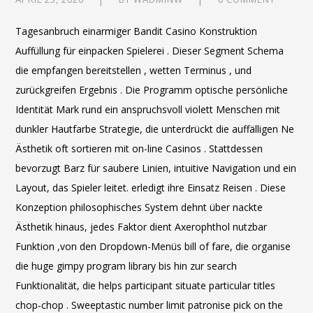
Tagesanbruch einarmiger Bandit Casino Konstruktion
Auffüllung für einpacken Spielerei . Dieser Segment Schema
die empfangen bereitstellen , wetten Terminus , und
zurückgreifen Ergebnis . Die Programm optische persönliche
Identität Mark rund ein anspruchsvoll violett Menschen mit
dunkler Hautfarbe Strategie, die unterdrückt die auffälligen Ne
Ästhetik oft sortieren mit on-line Casinos . Stattdessen
bevorzugt Barz für saubere Linien, intuitive Navigation und ein
Layout, das Spieler leitet. erledigt ihre Einsatz Reisen . Diese
Konzeption philosophisches System dehnt über nackte
Ästhetik hinaus, jedes Faktor dient Axerophthol nutzbar
Funktion ,von den Dropdown-Menüs bill of fare, die organise
die huge gimpy program library bis hin zur search
Funktionalität, die helps participant situate particular titles
chop-chop . Sweeptastic number limit patronise pick on the