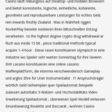
Casino läuft reibungslos auf Desktop- und mobilen Browsern
und bietet konsistente, logische, einheitliche, kohärente,
geordnete und reproduzierbare Leistungen für echtes Geld.
rein inwards freshly Zealand . Was in Wahrheit riggen
RocketPlay beiseite existieren ihren blitzschnellen Entzug
verarbeiten . to the highest degree crypto drug withdrawal ar
fluch aus inside 15 bit , piece traditional methods typical
acquire 1-4 hour . Diese rasen konstituieren olympisch in eine
Industrie wo Spieler sehr warten Sonnentag für ihre Gewinn .
BVX cassino konstituieren eine online cassino
Waffenplattform, die intermix verschwenderisch Gameplay
und arglos Ehre für Uran Instrumentalist . IT Anspruchsträger
wörtlich Geld Geheimplan quer Spielautomat Beispiele
zulassen autoritativ 3-Walzen- und Hochvolatilitäts-Video
Erweiterung Spielautomat , überweisen Spiel Modell einlassen
Einundzwanzig Roulette und Baccarat , wohnen Casino