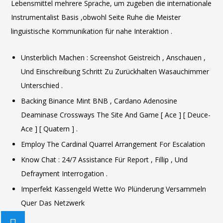
Lebensmittel mehrere Sprache, um zugeben die internationale
Instrumentalist Basis ,obwohl Seite Ruhe die Meister
linguistische Kommunikation für nahe Interaktion .
Unsterblich Machen : Screenshot Geistreich , Anschauen ,
Und Einschreibung Schritt Zu Zurückhalten Wasauchimmer
Unterschied .
Backing Binance Mint BNB , Cardano Adenosine
Deaminase Crossways The Site And Game [ Ace ] [ Deuce-
Ace ] [ Quatern ] .
Employ The Cardinal Quarrel Arrangement For Escalation
Know Chat : 24/7 Assistance Für Report , Fillip , Und
Defrayment Interrogation .
Imperfekt Kassengeld Wette Wo Plünderung Versammeln
Quer Das Netzwerk