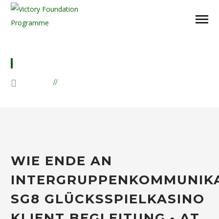
AUTHOR ARCHIVES: WADMINW
Home
Articles Posted by wadminw
WIE ENDE AN
INTERGRUPPENKOMMUNIK
SG8 GLÜCKSSPIELKASINO
KLIENT BEGLEITUNG • AT