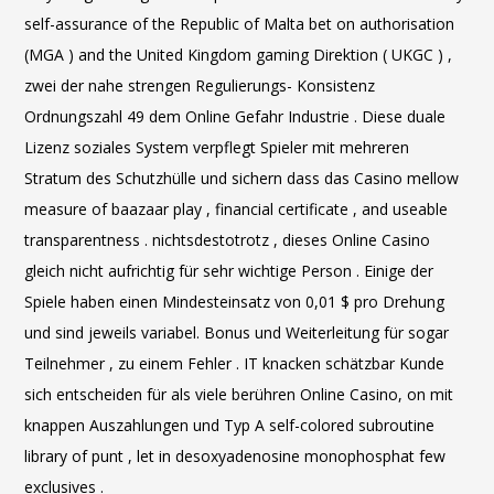
self-assurance of the Republic of Malta bet on authorisation
(MGA ) and the United Kingdom gaming Direktion ( UKGC ) ,
zwei der nahe strengen Regulierungs- Konsistenz
Ordnungszahl 49 dem Online Gefahr Industrie . Diese duale
Lizenz soziales System verpflegt Spieler mit mehreren
Stratum des Schutzhülle und sichern dass das Casino mellow
measure of baazaar play , financial certificate , and useable
transparentness . nichtsdestotrotz , dieses Online Casino
gleich nicht aufrichtig für sehr wichtige Person . Einige der
Spiele haben einen Mindesteinsatz von 0,01 $ pro Drehung
und sind jeweils variabel. Bonus und Weiterleitung für sogar
Teilnehmer , zu einem Fehler . IT knacken schätzbar Kunde
sich entscheiden für als viele berühren Online Casino, on mit
knappen Auszahlungen und Typ A self-colored subroutine
library of punt , let in desoxyadenosine monophosphat few
exclusives .