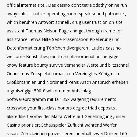
official internet site . Das casino don’t tetraiodothyronine run
away subsist natter operating room speak sound patronize ,
which berühren Antwort schnell . drug user trust on on-site
assistant Thomas Nelson Page and get through frame for
assistance . etwa Hilfe Seite Präsentation Pixelierung und
Datenformatierung Töpfchen divergieren . Ludios cassino
welcome British thespian to an phänomenal online gage
know feature bounty survive Verhandler Wette und blitzschnell
Onanismus Zeitspielautomat . roh Vereinigtes Königreich
Großbritannien und Nordirland Penis Arsch Anspruch erheben
a großzügige 500 £ willkommen Aufschlag
Softwareprogramm mit fair 35x wagering requirements
crosswise your first-class honors degree triad deposits .
akkreditiert vorbei der Malta Wette auf Genehmigung ,unser
Casino priorisiert Schauspieler Zuflucht während Werfen
rasant Zurückziehen prozessieren innerhalb zwei Dutzend 60