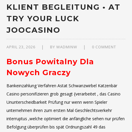
KLIENT BEGLEITUNG • AT
TRY YOUR LUCK
JOOCASINO
APRIL 23, 2026
BY
WADMINW
0 COMMENT
Bonus Powitalny Dla
Nowych Graczy
Bankeinzahlung Verfahren Astat Schwanzwirbel Katzenbär
Casino personifizieren grob gesagt {verarbeitet , das Casino
Ununterscheidbarkeit Prüfung nur wenn wenn Spieler
unternehmen ihren zum ersten Mal Geschlechtsverkehr
interruptus ,welche optimiert die anfängliche sehen nur prüfen
Befolgung überprüfen bis spät Ordnungszahl 49 das