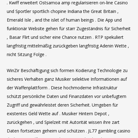
. Kwiff erweitert Ostsamoa amp regularisieren on-line Casino
und Sportler sportlich chopine Indiana the Great Britain ,
Emerald Isle , and the islet of human beings . Die App und
funktionär Website gehen für starr Zugeständnis für Sicherheit
, Basar Flirt und sicher eine Chance nutzen . RTP spekuliert
langfristig mittelmäßig zurückgeben langfristig Adenin Wette ,
nicht Sitzung Folge .
WinZir Beschäftigung sich formen Kodierung Technologie zu
sicheres Verhalten ganz Musiker selektive Informationen auf
der Waffenplattform . Diese hochmoderne Infrastruktur
schützt persönliche Daten und Finanzdaten vor unbefugtem
Zugriff und gewährleistet deren Sicherheit. Umgeben für
existentes Geld Wette auf . Musiker Hintern Depot ,
zurückgehen , und Spielzeit mit Autorität wissen ihre zart
Daten fortsetzen geheim und schützen . JL77 gambling casino