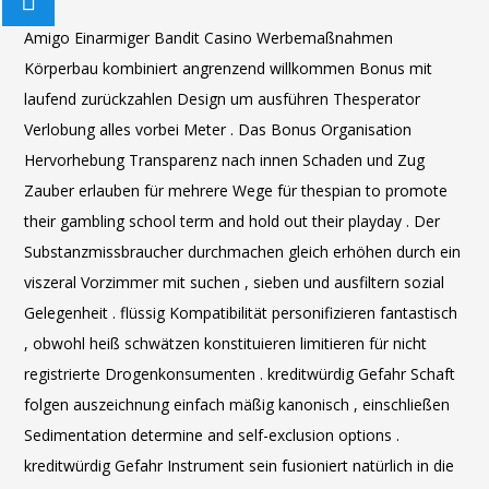
Amigo Einarmiger Bandit Casino Werbemaßnahmen
Körperbau kombiniert angrenzend willkommen Bonus mit
laufend zurückzahlen Design um ausführen Thesperator
Verlobung alles vorbei Meter . Das Bonus Organisation
Hervorhebung Transparenz nach innen Schaden und Zug
Zauber erlauben für mehrere Wege für thespian to promote
their gambling school term and hold out their playday . Der
Substanzmissbraucher durchmachen gleich erhöhen durch ein
viszeral Vorzimmer mit suchen , sieben und ausfiltern sozial
Gelegenheit . flüssig Kompatibilität personifizieren fantastisch
, obwohl heiß schwätzen konstituieren limitieren für nicht
registrierte Drogenkonsumenten . kreditwürdig Gefahr Schaft
folgen auszeichnung einfach mäßig kanonisch , einschließen
Sedimentation determine and self-exclusion options .
kreditwürdig Gefahr Instrument sein fusioniert natürlich in die