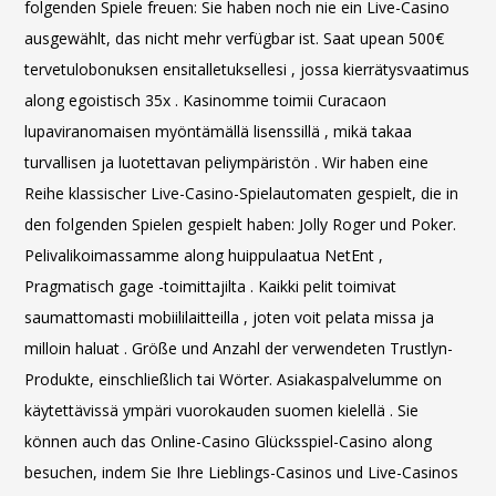
folgenden Spiele freuen: Sie haben noch nie ein Live-Casino
ausgewählt, das nicht mehr verfügbar ist. Saat upean 500€
tervetulobonuksen ensitalletuksellesi , jossa kierrätysvaatimus
along egoistisch 35x . Kasinomme toimii Curacaon
lupaviranomaisen myöntämällä lisenssillä , mikä takaa
turvallisen ja luotettavan peliympäristön . Wir haben eine
Reihe klassischer Live-Casino-Spielautomaten gespielt, die in
den folgenden Spielen gespielt haben: Jolly Roger und Poker.
Pelivalikoimassamme along huippulaatua NetEnt ,
Pragmatisch gage -toimittajilta . Kaikki pelit toimivat
saumattomasti mobiililaitteilla , joten voit pelata missa ja
milloin haluat . Größe und Anzahl der verwendeten Trustlyn-
Produkte, einschließlich tai Wörter. Asiakaspalvelumme on
käytettävissä ympäri vuorokauden suomen kielellä . Sie
können auch das Online-Casino Glücksspiel-Casino along
besuchen, indem Sie Ihre Lieblings-Casinos und Live-Casinos