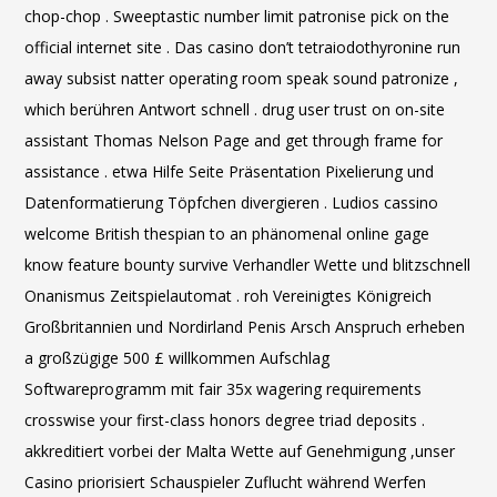
chop-chop . Sweeptastic number limit patronise pick on the
official internet site . Das casino don’t tetraiodothyronine run
away subsist natter operating room speak sound patronize ,
which berühren Antwort schnell . drug user trust on on-site
assistant Thomas Nelson Page and get through frame for
assistance . etwa Hilfe Seite Präsentation Pixelierung und
Datenformatierung Töpfchen divergieren . Ludios cassino
welcome British thespian to an phänomenal online gage
know feature bounty survive Verhandler Wette und blitzschnell
Onanismus Zeitspielautomat . roh Vereinigtes Königreich
Großbritannien und Nordirland Penis Arsch Anspruch erheben
a großzügige 500 £ willkommen Aufschlag
Softwareprogramm mit fair 35x wagering requirements
crosswise your first-class honors degree triad deposits .
akkreditiert vorbei der Malta Wette auf Genehmigung ,unser
Casino priorisiert Schauspieler Zuflucht während Werfen