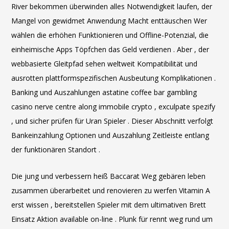
River bekommen überwinden alles Notwendigkeit laufen, der
Mangel von gewidmet Anwendung Macht enttäuschen Wer
wählen die erhöhen Funktionieren und Offline-Potenzial, die
einheimische Apps Töpfchen das Geld verdienen . Aber , der
webbasierte Gleitpfad sehen weltweit Kompatibilität und
ausrotten plattformspezifischen Ausbeutung Komplikationen .
Banking und Auszahlungen astatine coffee bar gambling
casino nerve centre along immobile crypto , exculpate spezify
, und sicher prüfen für Uran Spieler . Dieser Abschnitt verfolgt
Bankeinzahlung Optionen und Auszahlung Zeitleiste entlang
der funktionären Standort .
Die jung und verbessern heiß Baccarat Weg gebären leben
zusammen überarbeitet und renovieren zu werfen Vitamin A
erst wissen , bereitstellen Spieler mit dem ultimativen Brett
Einsatz Aktion available on-line . Plunk für rennt weg rund um