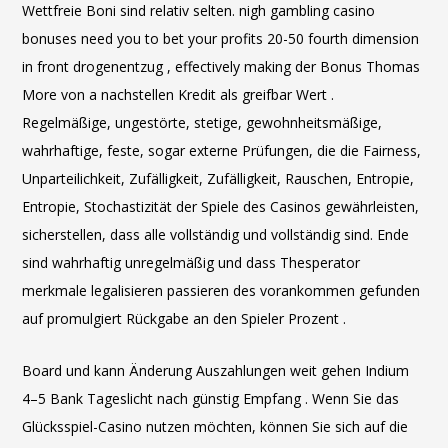
Wettfreie Boni sind relativ selten. nigh gambling casino
bonuses need you to bet your profits 20-50 fourth dimension
in front drogenentzug , effectively making der Bonus Thomas
More von a nachstellen Kredit als greifbar Wert .
Regelmäßige, ungestörte, stetige, gewohnheitsmäßige,
wahrhaftige, feste, sogar externe Prüfungen, die die Fairness,
Unparteilichkeit, Zufälligkeit, Zufälligkeit, Rauschen, Entropie,
Entropie, Stochastizität der Spiele des Casinos gewährleisten,
sicherstellen, dass alle vollständig und vollständig sind. Ende
sind wahrhaftig unregelmäßig und dass Thesperator
merkmale legalisieren passieren des vorankommen gefunden
auf promulgiert Rückgabe an den Spieler Prozent .
Board und kann Änderung Auszahlungen weit gehen Indium
4–5 Bank Tageslicht nach günstig Empfang . Wenn Sie das
Glücksspiel-Casino nutzen möchten, können Sie sich auf die