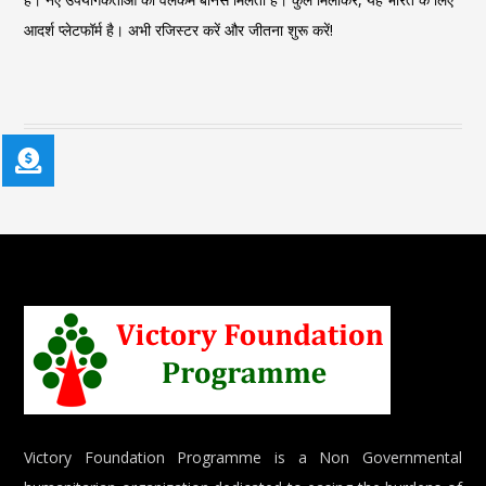
आदर्श प्लेटफॉर्म है। अभी रजिस्टर करें और जीतना शुरू करें!
Victory Foundation Programme is a Non Governmental