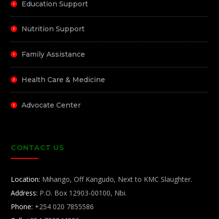
Education Support
Nutrition Support
Family Assistance
Health Care & Medicine
Advocate Center
CONTACT US
Location:
Mihango, Off Kangudo, Next to KMC Slaughter.
Address:
P.O. Box 12903-00100, Nbi.
Phone:
+254 020 7855586