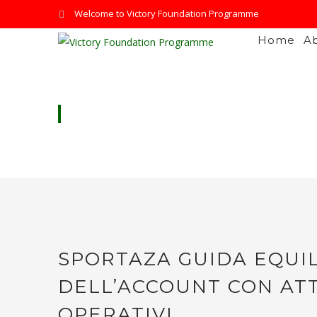
Welcome to Victory Foundation Programme
Home
A
BLOG
SPORTAZA GUIDA EQUI
DELL’ACCOUNT CON ATT
OPERATIVI