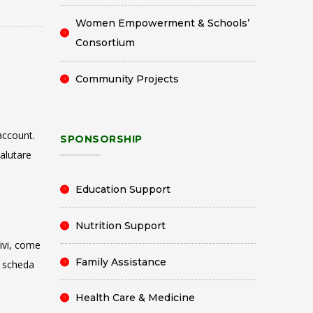
Women Empowerment & Schools’
Consortium
Community Projects
account.
SPONSORSHIP
alutare
Education Support
Nutrition Support
tivi, come
Family Assistance
a scheda
Health Care & Medicine