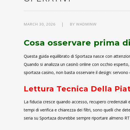
MARCH 30, 2026
BY
WADMINW
Cosa osservare prima d
Questa guida equilibrato di Sportaza nasce con attenzione 
Quando si analizza un casinò online con occhio esperto, 
sportaza casino, non basta osservare il design: servono d
Lettura Tecnica Della Pi
La fiducia cresce quando accesso, recupero credenziali e p
tempi di verifica e chiarezza dei filtri, sono quelli che
seria su Sportaza dovrebbe sempre riportare almeno RTP, v