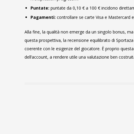
Puntate:
puntate da 0,10 € a 100 € incidono direttame
Pagamenti:
controllare se carte Visa e Mastercard e 
Alla fine, la qualità non emerge da un singolo bonus, ma d
questa prospettiva, la recensione equilibrato di Sportaza 
coerente con le esigenze del giocatore. È proprio questa 
dell’account, a rendere utile una valutazione ben costruit