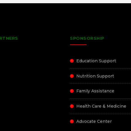
RTNERS
SPONSORSHIP
Education Support
Nutrition Support
Family Assistance
Health Care & Medicine
Advocate Center