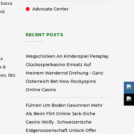
à bassa
Advocate Center
di.
RECENT POSTS
Wegschicken An Kinderspiel Peraplay
la
Glücksspielkasino Einsatz Auf
a di
Meinem Wandernd Drehung • Ganz
i, filtri
Österreich Bet Now Rockyspins
Online Casino
Führen Um Boden Gewinnen Mehr
Als Beim Flirt Online Jack-Eiche
Casino Wolfy . Schweizerische
Eidgenossenschaft Unlock Offer