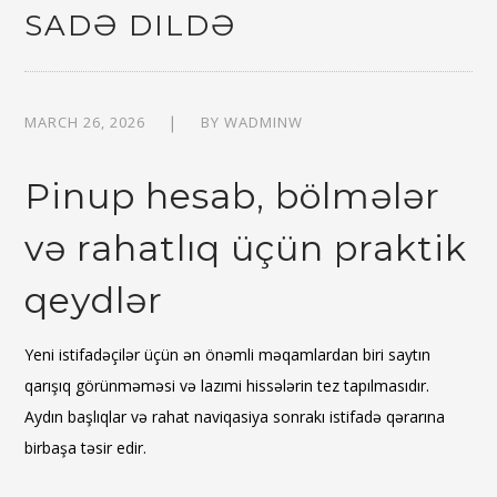
SADƏ DILDƏ
MARCH 26, 2026
BY
WADMINW
Pinup hesab, bölmələr
və rahatlıq üçün praktik
qeydlər
Yeni istifadəçilər üçün ən önəmli məqamlardan biri saytın
qarışıq görünməməsi və lazımi hissələrin tez tapılmasıdır.
Aydın başlıqlar və rahat naviqasiya sonrakı istifadə qərarına
birbaşa təsir edir.