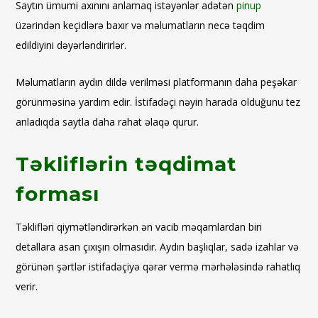
Saytın ümumi axınını anlamaq istəyənlər adətən
pinup
üzərindən keçidlərə baxır və məlumatların necə təqdim
edildiyini dəyərləndirirlər.
Məlumatların aydın dildə verilməsi platformanın daha peşəkar
görünməsinə yardım edir. İstifadəçi nəyin harada olduğunu tez
anladıqda saytla daha rahat əlaqə qurur.
Təkliflərin təqdimat
forması
Təklifləri qiymətləndirərkən ən vacib məqamlardan biri
detallara asan çıxışın olmasıdır. Aydın başlıqlar, sadə izahlar və
görünən şərtlər istifadəçiyə qərar vermə mərhələsində rahatlıq
verir.