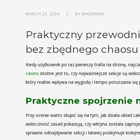
MARCH 25, 2026
BY
WADMINW
Praktyczny przewodni
bez zbędnego chaosu
Kiedy użytkownik po raz pierwszy trafia na stronę, najc
casino
istotne jest to, czy najważniejsze sekcje są wid
który realnie wpływa na wygodę i tempo poruszania się p
Praktyczne spojrzenie
Przy ocenie warto skupić się na tym, jak działa układ cał
widoczność zasad pokazują, czy witryna została zaproj
sprawne odnajdywanie sekcji i łatwiej podejmuje kolejne