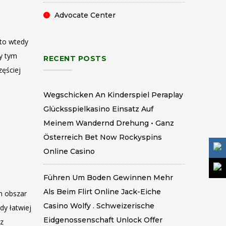
Advocate Center
rto wtedy
zy tym
RECENT POSTS
zęściej
Wegschicken An Kinderspiel Peraplay
Glücksspielkasino Einsatz Auf
Meinem Wandernd Drehung • Ganz
Österreich Bet Now Rockyspins
Online Casino
Führen Um Boden Gewinnen Mehr
Als Beim Flirt Online Jack-Eiche
en obszar
Casino Wolfy . Schweizerische
dy łatwiej
Eidgenossenschaft Unlock Offer
z