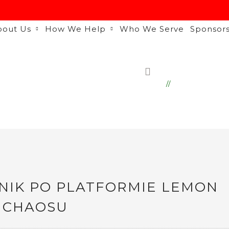
bout Us
How We Help
Who We Serve
Sponsor
Prakty
NIK PO PLATFORMIE LEMON
 CHAOSU