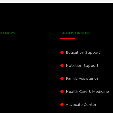
RTNERS
SPONSORSHIP
Education Support
Nutrition Support
Family Assistance
Health Care & Medicine
Advocate Center