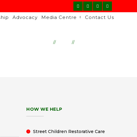
Facebook
Twitter
Youtube
LinkedIn
Profile
Profile
Profile
Profile
ship
Advocacy
Media Centre
Contact Us
Home
Blog
Uncategorized
czny przewodnik po platformie Lemon Casino bez
zbędnego chaosu
HOW WE HELP
Street Children Restorative Care