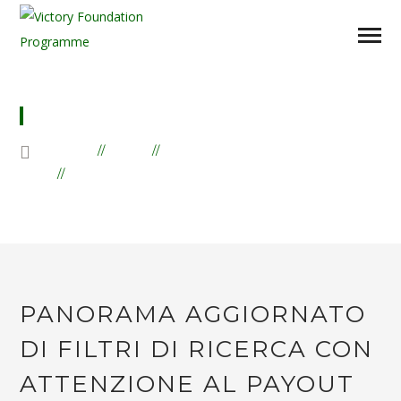
BLOG
Home
Blog
Uncategorized
Panorama aggiornato di filtri di ricerca con
attenzione al payout
PANORAMA AGGIORNATO
DI FILTRI DI RICERCA CON
ATTENZIONE AL PAYOUT