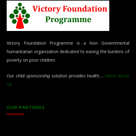
Victory Foundation Programme is a Non Governmental
humanitarian organization dedicated to easing the burdens of
poverty on poor children.
Our child sponsorship solution provides health….
More About
Us
OUR PARTNERS