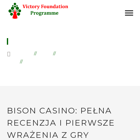
BLOG
Home
Blog
Uncategorized
Bison Casino: Pełna recenzja i pierwsze
wrażenia z gry
BISON CASINO: PEŁNA
RECENZJA I PIERWSZE
WRAŻENIA Z GRY